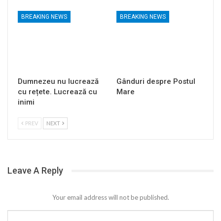
BREAKING NEWS
BREAKING NEWS
Dumnezeu nu lucrează
Gânduri despre Postul
cu rețete. Lucrează cu
Mare
inimi
PREV
NEXT
Leave A Reply
Your email address will not be published.