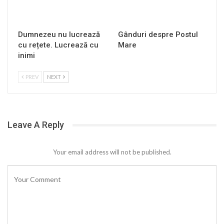
Dumnezeu nu lucrează
Gânduri despre Postul
cu rețete. Lucrează cu
Mare
inimi
PREV
NEXT
Leave A Reply
Your email address will not be published.