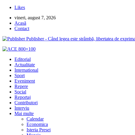
Likes
vineri, august 7, 2026
Acasă
Contact
Publisher - Când legea este strâmbă, libertatea de exprima
Editorial
Actualitate
International
Sport
Eveniment
Repere
Social
Reportaj
Contributori
Interviu
Mai multe
Calendar
Economica
Isteria Presei