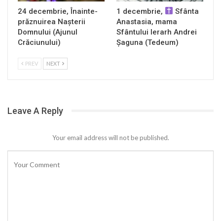
24 decembrie, Înainte-
1 decembrie,
Sfânta
prăznuirea Naşterii
Anastasia, mama
Domnului (Ajunul
Sfântului Ierarh Andrei
Crăciunului)
Șaguna (Tedeum)
PREV
NEXT
Leave A Reply
Your email address will not be published.