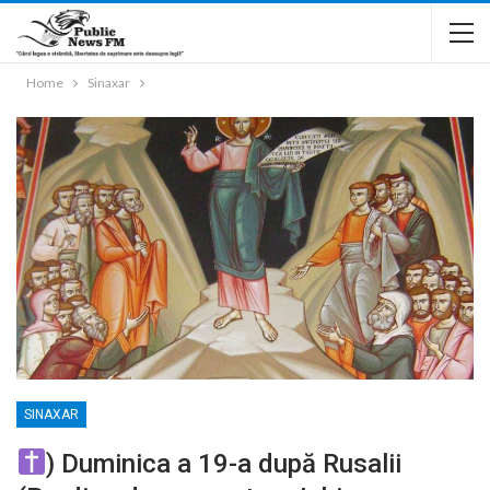
Home
Sinaxar
SINAXAR
) Duminica a 19-a după Rusalii