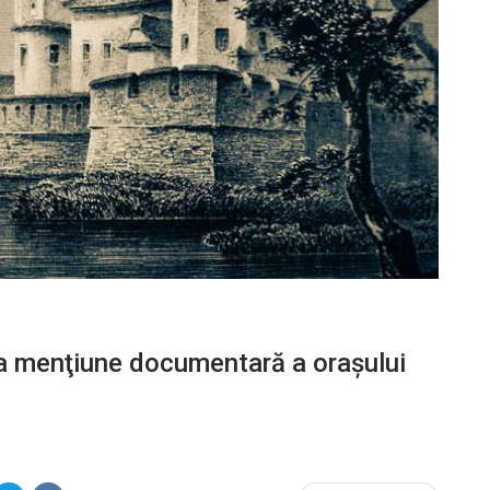
ma menţiune documentară a oraşului