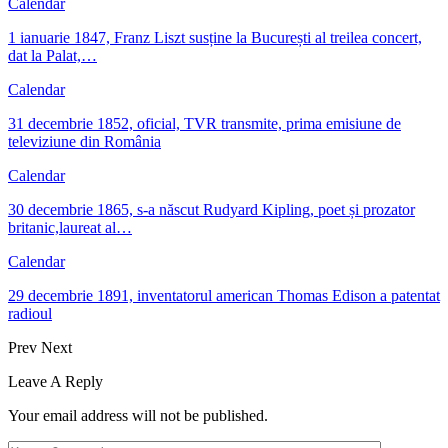
Calendar
1 ianuarie 1847, Franz Liszt susține la București al treilea concert,
dat la Palat,…
Calendar
31 decembrie 1852, oficial, TVR transmite, prima emisiune de
televiziune din România
Calendar
30 decembrie 1865, s-a născut Rudyard Kipling, poet și prozator
britanic,laureat al…
Calendar
29 decembrie 1891, inventatorul american Thomas Edison a patentat
radioul
Prev
Next
Leave A Reply
Your email address will not be published.