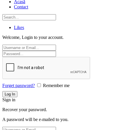
Acasă
Contact
Likes
Welcome, Login to your account.
Forget password?
Remember me
Sign in
Recover your password.
A password will be e-mailed to you.