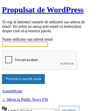
Propulsat de WordPress
Te rog să introduci numele de utilizator sau adresa de
email. Vei primi un mesaj prin email cu instrucțiuni
despre cum să-ți resetezi parola.
Nume utilizator sau adresă email
Autentificare
← Mergi la Public News FM
Limbă