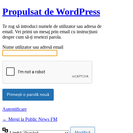
Propulsat de WordPress
Te rog să introduci numele de utilizator sau adresa de
email. Vei primi un mesaj prin email cu instrucțiuni
despre cum să-ți resetezi parola.
Nume utilizator sau adresă email
Autentificare
← Mergi la Public News FM
Limbă