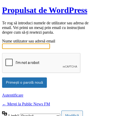
Propulsat de WordPress
Te rog să introduci numele de utilizator sau adresa de
email. Vei primi un mesaj prin email cu instrucțiuni
despre cum să-ți resetezi parola.
Nume utilizator sau adresă email
Autentificare
← Mergi la Public News FM
Limbă