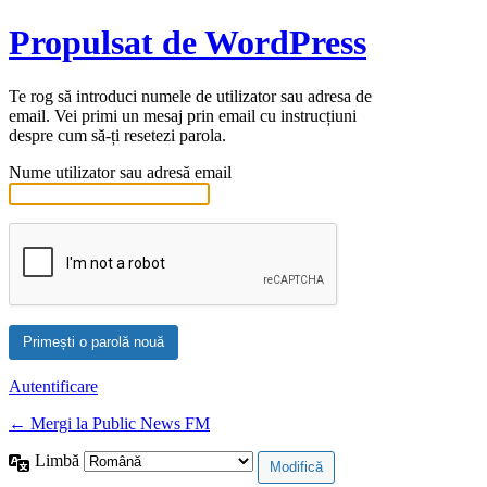
Propulsat de WordPress
Te rog să introduci numele de utilizator sau adresa de
email. Vei primi un mesaj prin email cu instrucțiuni
despre cum să-ți resetezi parola.
Nume utilizator sau adresă email
Autentificare
← Mergi la Public News FM
Limbă