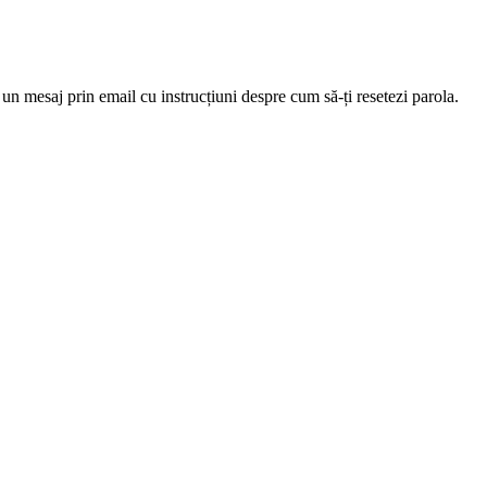
 un mesaj prin email cu instrucțiuni despre cum să-ți resetezi parola.