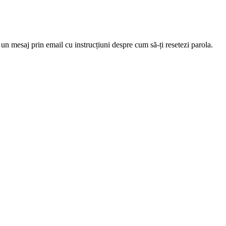
 un mesaj prin email cu instrucțiuni despre cum să-ți resetezi parola.