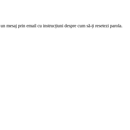
 un mesaj prin email cu instrucțiuni despre cum să-ți resetezi parola.