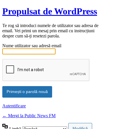
Propulsat de WordPress
Te rog să introduci numele de utilizator sau adresa de
email. Vei primi un mesaj prin email cu instrucțiuni
despre cum să-ți resetezi parola.
Nume utilizator sau adresă email
Autentificare
← Mergi la Public News FM
Limbă