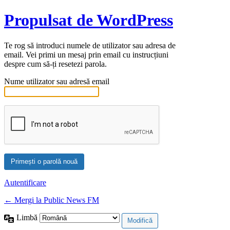
Propulsat de WordPress
Te rog să introduci numele de utilizator sau adresa de
email. Vei primi un mesaj prin email cu instrucțiuni
despre cum să-ți resetezi parola.
Nume utilizator sau adresă email
Autentificare
← Mergi la Public News FM
Limbă