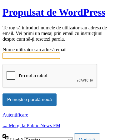
Propulsat de WordPress
Te rog să introduci numele de utilizator sau adresa de
email. Vei primi un mesaj prin email cu instrucțiuni
despre cum să-ți resetezi parola.
Nume utilizator sau adresă email
Autentificare
← Mergi la Public News FM
Limbă