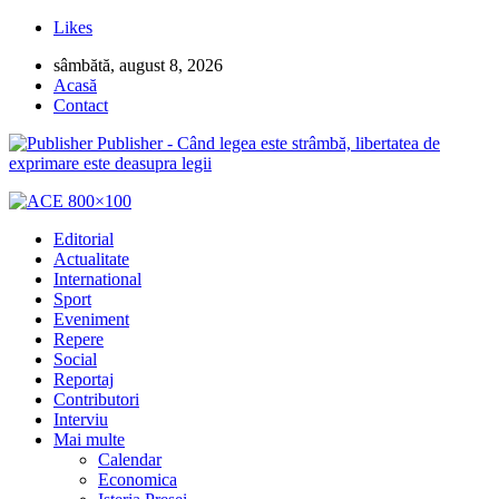
Likes
sâmbătă, august 8, 2026
Acasă
Contact
Publisher - Când legea este strâmbă, libertatea de
exprimare este deasupra legii
Editorial
Actualitate
International
Sport
Eveniment
Repere
Social
Reportaj
Contributori
Interviu
Mai multe
Calendar
Economica