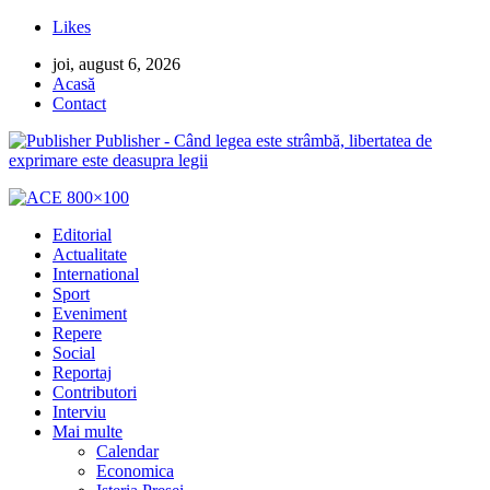
Likes
joi, august 6, 2026
Acasă
Contact
Publisher - Când legea este strâmbă, libertatea de
exprimare este deasupra legii
Editorial
Actualitate
International
Sport
Eveniment
Repere
Social
Reportaj
Contributori
Interviu
Mai multe
Calendar
Economica