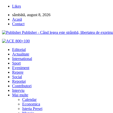
Likes
sâmbătă, august 8, 2026
Acasă
Contact
Publisher - Când legea este strâmbă, libertatea de exprima
Editorial
Actualitate
International
Sport
Eveniment
Repere
Social
Reportaj
Contributori
Interviu
Mai multe
Calendar
Economica
Isteria Presei