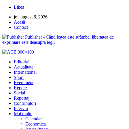
Likes
joi, august 6, 2026
Acasă
Contact
Publisher - Când legea este strâmbă, libertatea de
exprimare este deasupra legii
Editorial
Actualitate
International
Sport
Eveniment
Repere
Social
Reportaj
Contributori
Interviu
Mai multe
Calendar
Economica