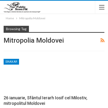
Home
Mitropolia Moldovei
Browsing Tag
Mitropolia Moldovei
SINAXAR
26 ianuarie, Sfântul Ierarh Iosif cel Milostiv,
mitropolitul Moldovei