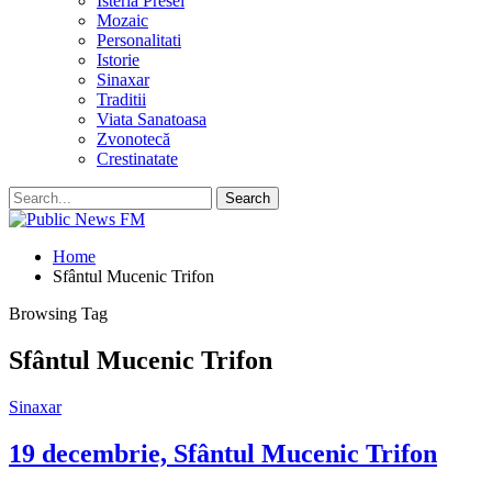
Isteria Presei
Mozaic
Personalitati
Istorie
Sinaxar
Traditii
Viata Sanatoasa
Zvonotecă
Crestinatate
Home
Sfântul Mucenic Trifon
Browsing Tag
Sfântul Mucenic Trifon
Sinaxar
19 decembrie, Sfântul Mucenic Trifon