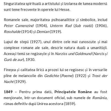
Singurătatea spirituală a artistului și izolarea de lumea modernă
sunt teme frecvente în operele lui Hesse.
Romanele sale, majoritatea psihoanalitice și simbolice, includ
Peter Camenzind
(1904),
Unterm Rad
(
Sub roată
) (1906),
Rosshalde
(1914) și
Demian
(1919).
Lupul de stepă (1927), unul dintre cele mai cunoscute și mai
complexe romane ale sale, descrie natura duală a umanității.
Aceeași temă se regăsește și în
Narziss und Goldmund
(
Narcis și
Gură de aur
), 1930.
Finețea și calitatea lirică a prozei lui se regăsesc și în versurile
pline de melancolie din
Gedichte
(
Poeme
) (1922) și
Trost der
Nacht
(1929).
1849
– Pentru prima dată,
Principatele Române
au fost
menţionate, într-un document oficial, sub numele de
România
,
rămas definitiv după Unirea acestora (1859).