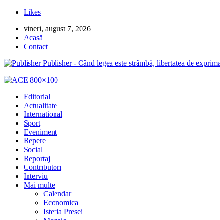
Likes
vineri, august 7, 2026
Acasă
Contact
Publisher - Când legea este strâmbă, libertatea de exprima
Editorial
Actualitate
International
Sport
Eveniment
Repere
Social
Reportaj
Contributori
Interviu
Mai multe
Calendar
Economica
Isteria Presei