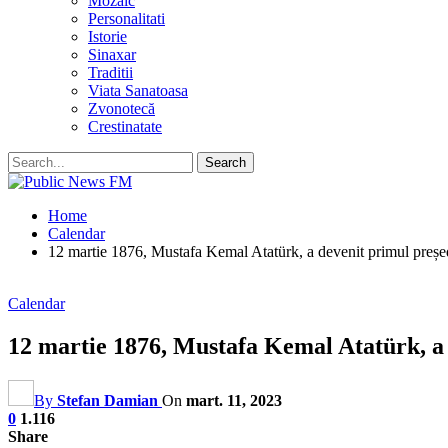
Mozaic
Personalitati
Istorie
Sinaxar
Traditii
Viata Sanatoasa
Zvonotecă
Crestinatate
Home
Calendar
12 martie 1876, Mustafa Kemal Atatürk, a devenit primul președ
Calendar
12 martie 1876, Mustafa Kemal Atatürk, a 
By
Stefan Damian
On
mart. 11, 2023
0
1.116
Share