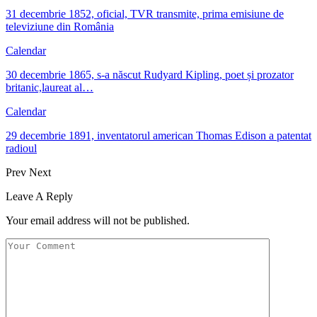
31 decembrie 1852, oficial, TVR transmite, prima emisiune de
televiziune din România
Calendar
30 decembrie 1865, s-a născut Rudyard Kipling, poet și prozator
britanic,laureat al…
Calendar
29 decembrie 1891, inventatorul american Thomas Edison a patentat
radioul
Prev
Next
Leave A Reply
Your email address will not be published.