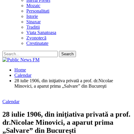
Isteria Presei
Mozaic
Personalitati
Istorie
Sinaxar
Traditii
Viata Sanatoasa
Zvonotecă
Crestinatate
Home
Calendar
28 iulie 1906, din iniţiativa privată a prof. dr.Nicolae
Minovici, a aparut prima „Salvare” din Bucureşti
Calendar
28 iulie 1906, din iniţiativa privată a prof.
dr.Nicolae Minovici, a aparut prima
„Salvare” din Bucureşti