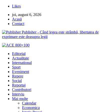
Likes
joi, august 6, 2026
Acasă
Contact
Publisher - Când legea este strâmbă, libertatea de
exprimare este deasupra legii
Editorial
Actualitate
International
Sport
Eveniment
Repere
Social
Reportaj
Contributori
Interviu
Mai multe
Calendar
Economica