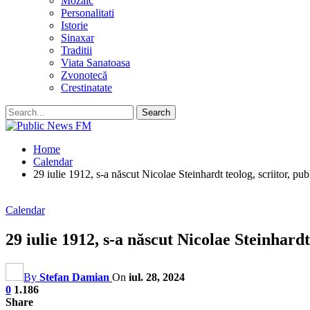
Mozaic
Personalitati
Istorie
Sinaxar
Traditii
Viata Sanatoasa
Zvonotecă
Crestinatate
Home
Calendar
29 iulie 1912, s-a născut Nicolae Steinhardt teolog, scriitor, public
Calendar
29 iulie 1912, s-a născut Nicolae Steinhardt t
By
Stefan Damian
On
iul. 28, 2024
0
1.186
Share