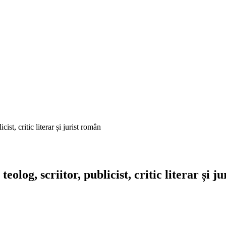
ist, critic literar și jurist român
eolog, scriitor, publicist, critic literar și j