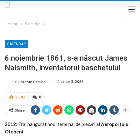
Home
Calendar
CALENDAR
6 noiembrie 1861, s-a născut James
Naismith, inventatorul baschetului
On
nov. 5, 2024
By
Stefan Damian
1.182
0
Share
2012
: Era inaugurat noul terminal de plecări al
Aeroportului
Otopeni