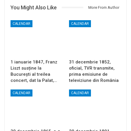
You Might Also Like
More From Author
CALENDAR
CALENDAR
1 ianuarie 1847, Franz
31 decembrie 1852,
Liszt susține la
oficial, TVR transmite,
București al treilea
prima emisiune de
concert, dat la Palat,…
televiziune din România
CALENDAR
CALENDAR