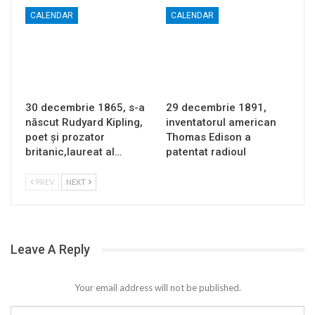
CALENDAR
CALENDAR
30 decembrie 1865, s-a
29 decembrie 1891,
născut Rudyard Kipling,
inventatorul american
poet și prozator
Thomas Edison a
britanic,laureat al…
patentat radioul
PREV
NEXT
Leave A Reply
Your email address will not be published.