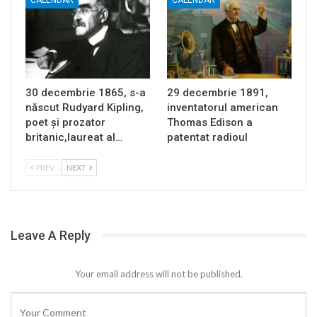
30 decembrie 1865, s-a
29 decembrie 1891,
născut Rudyard Kipling,
inventatorul american
poet și prozator
Thomas Edison a
britanic,laureat al…
patentat radioul
PREV
NEXT
Leave A Reply
Your email address will not be published.