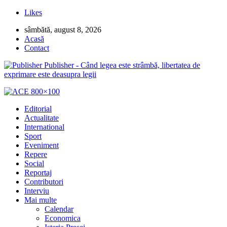
Likes
sâmbătă, august 8, 2026
Acasă
Contact
Publisher - Când legea este strâmbă, libertatea de
exprimare este deasupra legii
Editorial
Actualitate
International
Sport
Eveniment
Repere
Social
Reportaj
Contributori
Interviu
Mai multe
Calendar
Economica