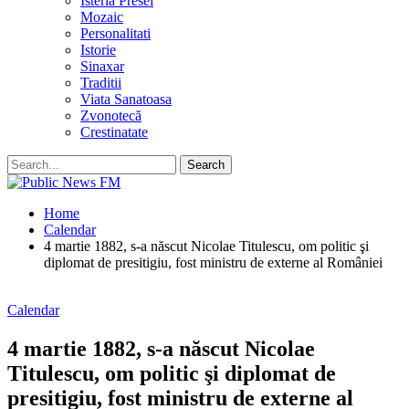
Isteria Presei
Mozaic
Personalitati
Istorie
Sinaxar
Traditii
Viata Sanatoasa
Zvonotecă
Crestinatate
Home
Calendar
4 martie 1882, s-a născut Nicolae Titulescu, om politic şi
diplomat de presitigiu, fost ministru de externe al României
Calendar
4 martie 1882, s-a născut Nicolae
Titulescu, om politic şi diplomat de
presitigiu, fost ministru de externe al