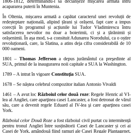
1806-1812, determinându-l să declanșeze mișcarea armată întru
acapararea puterii în Muntenia.
În Oltenia, mișcarea armată a capătat caracterul unei revoluții de
redeșteptare națională, alipind țărani și orășeni, fapt care a impus
corecții în programul și acțiunile lui Tudor Vladimirescu întru
satisfacerea nevoilor nu doar a boierimii, ci și a țărănimii și
orășenimii. În așa mod, s-a consituit Adunarea Norodului, ca o oștire
revoluționară, care, la Slatina, a atins deja cifra considerabilă de 10
000 oameni.
1801 –
Thomas Jefferson
a depus jurământul ca preşedinte al
SUA, primul de la inaugurarea noii capitale a SUA la Washington.
1789 – A intrat în vigoare
Constituţia
SUA.
1678 – Se năștea celebrul compozitor italian Antonio Vivaldi
1461 – A avut loc
Războiul celor două roze
: Regele Henric al VI-
lea al Angliei, care aparţinea casei Lancaster, a fost detronat de vărul
său, care a devenit regele Eduard al IV-lea şi care aparţinea casei
York.
Războiul celor Două Roze
a fost războiul civil purtat cu intermitență
pentru tronul Angliei între susținătorii Casei de Lancaster și cei ai
Casei de York, amândouă fiind ramuri ale Casei Regale Plantagenet,