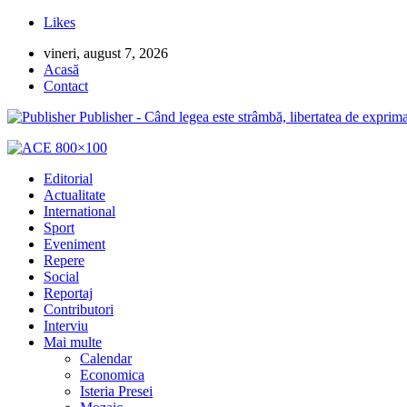
Likes
vineri, august 7, 2026
Acasă
Contact
Publisher - Când legea este strâmbă, libertatea de exprima
Editorial
Actualitate
International
Sport
Eveniment
Repere
Social
Reportaj
Contributori
Interviu
Mai multe
Calendar
Economica
Isteria Presei