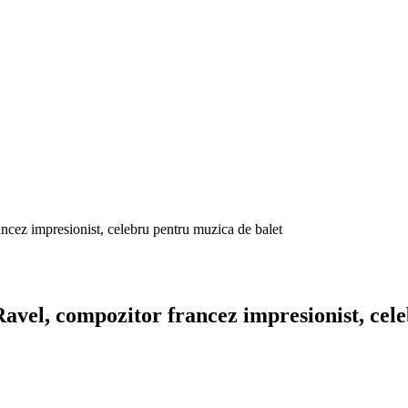
ncez impresionist, celebru pentru muzica de balet
Ravel, compozitor francez impresionist, cel