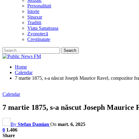
Mozaic
Personalitati
Istorie
Sinaxar
Traditii
Viata Sanatoasa
Zvonotecă
Crestinatate
Home
Calendar
7 martie 1875, s-a născut Joseph Maurice Ravel, compozitor fra
Calendar
7 martie 1875, s-a născut Joseph Maurice 
By
Stefan Damian
On
mart. 6, 2025
0
1.406
Share