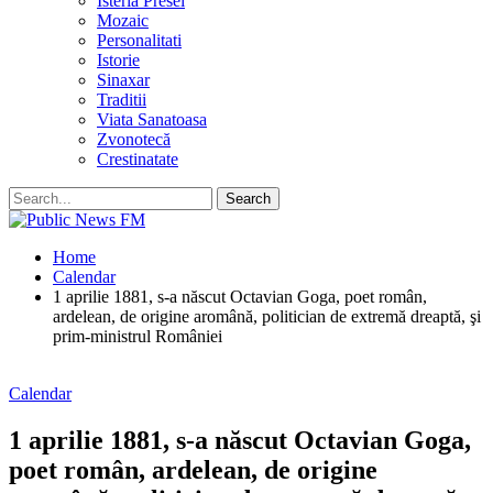
Isteria Presei
Mozaic
Personalitati
Istorie
Sinaxar
Traditii
Viata Sanatoasa
Zvonotecă
Crestinatate
Home
Calendar
1 aprilie 1881, s-a născut Octavian Goga, poet român,
ardelean, de origine aromână, politician de extremă dreaptă, şi
prim-ministrul României
Calendar
1 aprilie 1881, s-a născut Octavian Goga,
poet român, ardelean, de origine