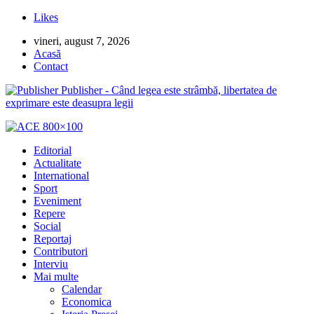
Likes
vineri, august 7, 2026
Acasă
Contact
Publisher - Când legea este strâmbă, libertatea de
exprimare este deasupra legii
Editorial
Actualitate
International
Sport
Eveniment
Repere
Social
Reportaj
Contributori
Interviu
Mai multe
Calendar
Economica