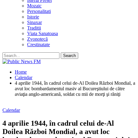
Isteria Presei
Mozaic
Personalitati
Istorie
Sinaxar
Traditii
Viata Sanatoasa
Zvonotecă
Crestinatate
Home
Calendar
4 aprilie 1944, în cadrul celui de-Al Doilea Război Mondial, a
avut loc bombardamentul masiv al Bucureştiului de către
aviaţia anglo-americană, soldat cu mii de morţi şi răniţi
Calendar
4 aprilie 1944, în cadrul celui de-Al
Doilea Război Mondial, a avut loc