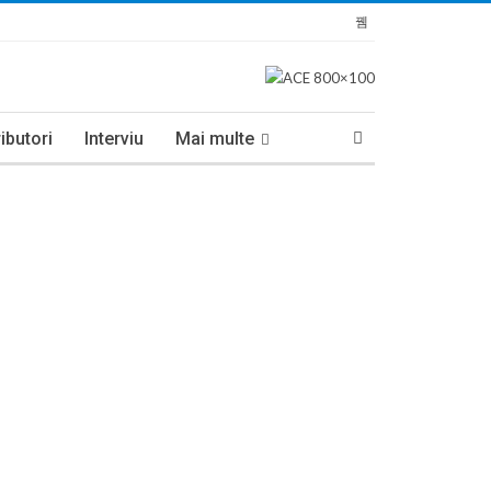
ibutori
Interviu
Mai multe