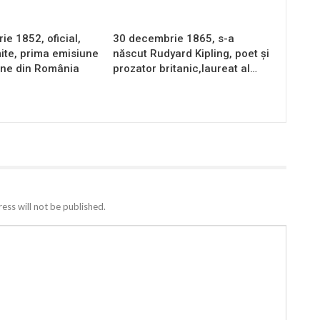
e 1852, oficial,
30 decembrie 1865, s-a
ite, prima emisiune
născut Rudyard Kipling, poet și
une din România
prozator britanic,laureat al…
ess will not be published.