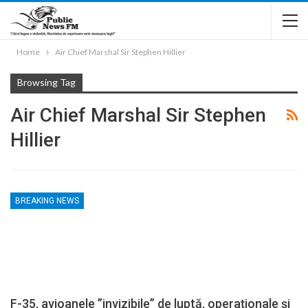
Home
Air Chief Marshal Sir Stephen Hillier
Browsing Tag
Air Chief Marshal Sir Stephen
Hillier
BREAKING NEWS
F-35, avioanele ”invizibile” de luptă, operaționale și