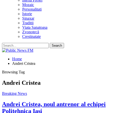
Isteria Presei
Mozaic
Personalitati
Istorie
Sinaxar
Traditii
Viata Sanatoasa
Zvonotecă
Crestinatate
Home
Andrei Cristea
Browsing Tag
Andrei Cristea
Breaking News
Andrei Cristea, noul antrenor al echipei
Politehnica Iaşi