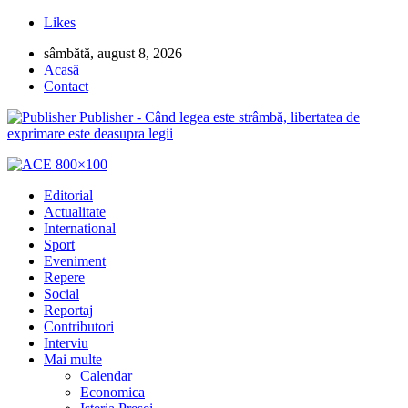
Likes
sâmbătă, august 8, 2026
Acasă
Contact
Publisher - Când legea este strâmbă, libertatea de
exprimare este deasupra legii
Editorial
Actualitate
International
Sport
Eveniment
Repere
Social
Reportaj
Contributori
Interviu
Mai multe
Calendar
Economica