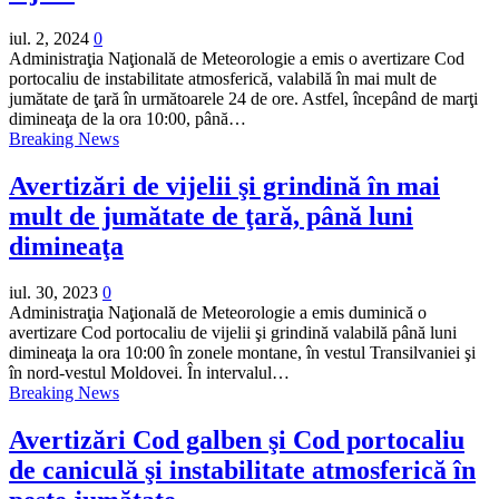
iul. 2, 2024
0
Administraţia Naţională de Meteorologie a emis o avertizare Cod
portocaliu de instabilitate atmosferică, valabilă în mai mult de
jumătate de ţară în următoarele 24 de ore. Astfel, începând de marţi
dimineaţa de la ora 10:00, până…
Breaking News
Avertizări de vijelii şi grindină în mai
mult de jumătate de ţară, până luni
dimineaţa
iul. 30, 2023
0
Administraţia Naţională de Meteorologie a emis duminică o
avertizare Cod portocaliu de vijelii şi grindină valabilă până luni
dimineaţa la ora 10:00 în zonele montane, în vestul Transilvaniei şi
în nord-vestul Moldovei. În intervalul…
Breaking News
Avertizări Cod galben şi Cod portocaliu
de caniculă şi instabilitate atmosferică în