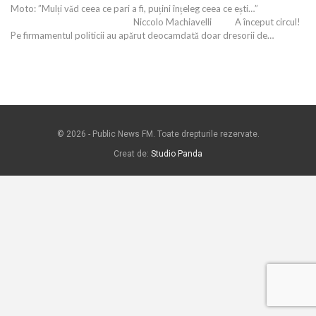
Moto: ”Mulți văd ceea ce pari a fi, puțini înțeleg ceea ce ești…”
Niccolo Machiavelli A început circul!
Pe firmamentul politicii au apărut deocamdată doar dresorii de…
© 2026 - Public News FM. Toate drepturile rezervate.
Creat de:
Studio Panda