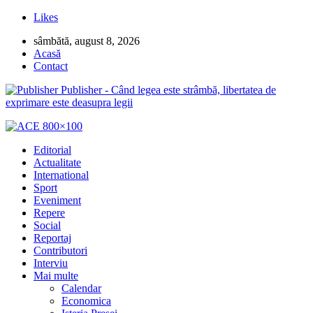
Likes
sâmbătă, august 8, 2026
Acasă
Contact
Publisher - Când legea este strâmbă, libertatea de
exprimare este deasupra legii
Editorial
Actualitate
International
Sport
Eveniment
Repere
Social
Reportaj
Contributori
Interviu
Mai multe
Calendar
Economica