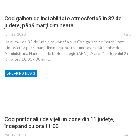
Cod galben de instabilitate atmosferică în 32 de
judeţe, până marţi dimineaţa
iun. 29, 2020
0
Un număr de 32 de judeţe se vor afla sub Cod galben de instabilitate
atmosferică până marţi dimineaţa, potrivit unei avertizări emise de
Administraţia Naţională de Meteorologie (ANM). Astfel, în intervalul 29
iunie, ora 10:00 - 30 iunie,…
BREAKING NEWS
Cod portocaliu de vijelii în zone din 11 judeţe,
începând cu ora 11:00
mai 12, 2020
0