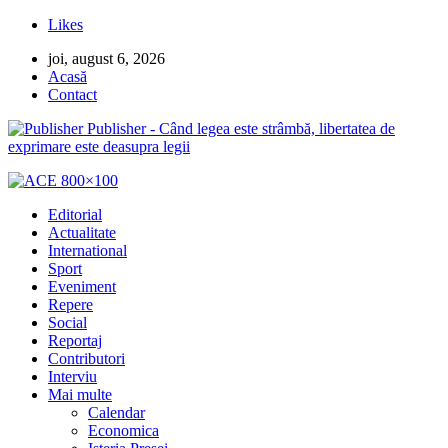
Likes
joi, august 6, 2026
Acasă
Contact
Publisher - Când legea este strâmbă, libertatea de
exprimare este deasupra legii
Editorial
Actualitate
International
Sport
Eveniment
Repere
Social
Reportaj
Contributori
Interviu
Mai multe
Calendar
Economica