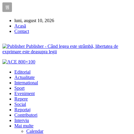
luni, august 10, 2026
Acasă
Contact
Publisher - Când legea este strâmbă, libertatea de
exprimare este deasupra legii
Editorial
Actualitate
International
Sport
Eveniment
Repere
Social
Reportaj
Contributori
Interviu
Mai multe
Calendar