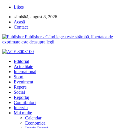
Likes
sâmbătă, august 8, 2026
Acasă
Contact
Publisher - Când legea este strâmbă, libertatea de
exprimare este deasupra legii
Editorial
Actualitate
International
Sport
Eveniment
Repere
Social
Reportaj
Contributori
Interviu
Mai multe
Calendar
Economica