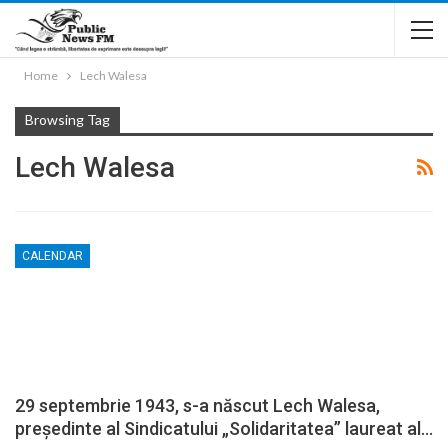
Home
Lech Walesa
Browsing Tag
Lech Walesa
CALENDAR
29 septembrie 1943, s-a născut Lech Walesa,
preşedinte al Sindicatului „Solidaritatea” laureat al…