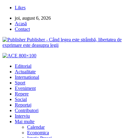
Likes
joi, august 6, 2026
Acasă
Contact
Publisher - Când legea este strâmbă, libertatea de
exprimare este deasupra legii
Editorial
Actualitate
International
Sport
Eveniment
Repere
Social
Reportaj
Contributori
Interviu
Mai multe
Calendar
Economica