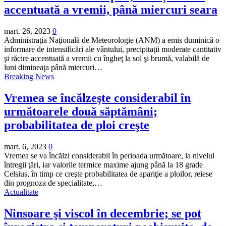
accentuată a vremii, până miercuri seara
mart. 26, 2023
0
Administraţia Naţională de Meteorologie (ANM) a emis duminică o
informare de intensificări ale vântului, precipitaţii moderate cantitativ
şi răcire accentuată a vremii cu îngheţ la sol şi brumă, valabilă de
luni dimineaţa până miercuri…
Breaking News
Vremea se încălzeşte considerabil în
următoarele două săptămâni;
probabilitatea de ploi creşte
mart. 6, 2023
0
Vremea se va încălzi considerabil în perioada următoare, la nivelul
întregii ţări, iar valorile termice maxime ajung până la 18 grade
Celsius, în timp ce creşte probabilitatea de apariţie a ploilor, reiese
din prognoza de specialitate,…
Actualitate
Ninsoare şi viscol în decembrie; se pot