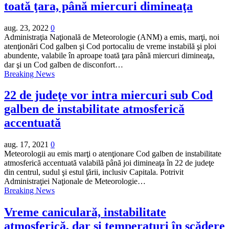
toată ţara, până miercuri dimineaţa
aug. 23, 2022
0
Administraţia Naţională de Meteorologie (ANM) a emis, marţi, noi
atenţionări Cod galben şi Cod portocaliu de vreme instabilă şi ploi
abundente, valabile în aproape toată ţara până miercuri dimineaţa,
dar şi un Cod galben de disconfort…
Breaking News
22 de judeţe vor intra miercuri sub Cod
galben de instabilitate atmosferică
accentuată
aug. 17, 2021
0
Meteorologii au emis marţi o atenţionare Cod galben de instabilitate
atmosferică accentuată valabilă până joi dimineaţa în 22 de judeţe
din centrul, sudul şi estul ţării, inclusiv Capitala. Potrivit
Administraţiei Naţionale de Meteorologie…
Breaking News
Vreme caniculară, instabilitate
atmosferică, dar şi temperaturi în scădere