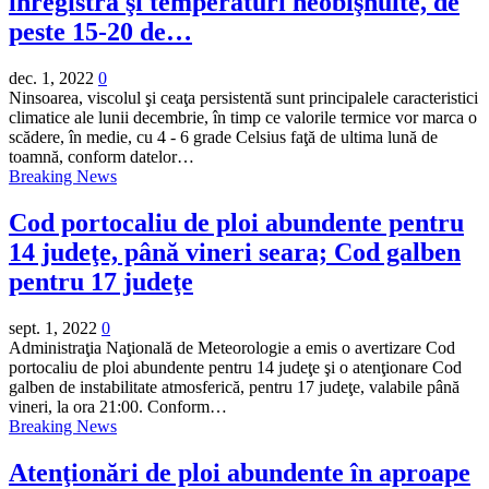
înregistra şi temperaturi neobişnuite, de
peste 15-20 de…
dec. 1, 2022
0
Ninsoarea, viscolul şi ceaţa persistentă sunt principalele caracteristici
climatice ale lunii decembrie, în timp ce valorile termice vor marca o
scădere, în medie, cu 4 - 6 grade Celsius faţă de ultima lună de
toamnă, conform datelor…
Breaking News
Cod portocaliu de ploi abundente pentru
14 judeţe, până vineri seara; Cod galben
pentru 17 judeţe
sept. 1, 2022
0
Administraţia Naţională de Meteorologie a emis o avertizare Cod
portocaliu de ploi abundente pentru 14 judeţe şi o atenţionare Cod
galben de instabilitate atmosferică, pentru 17 judeţe, valabile până
vineri, la ora 21:00. Conform…
Breaking News
Atenţionări de ploi abundente în aproape