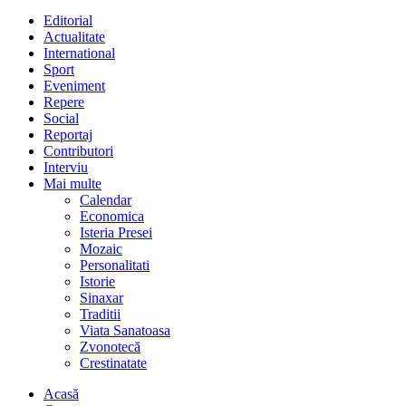
Editorial
Actualitate
International
Sport
Eveniment
Repere
Social
Reportaj
Contributori
Interviu
Mai multe
Calendar
Economica
Isteria Presei
Mozaic
Personalitati
Istorie
Sinaxar
Traditii
Viata Sanatoasa
Zvonotecă
Crestinatate
Acasă