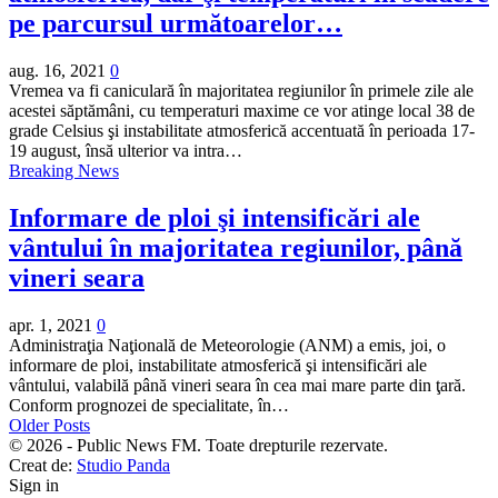
pe parcursul următoarelor…
aug. 16, 2021
0
Vremea va fi caniculară în majoritatea regiunilor în primele zile ale
acestei săptămâni, cu temperaturi maxime ce vor atinge local 38 de
grade Celsius şi instabilitate atmosferică accentuată în perioada 17-
19 august, însă ulterior va intra…
Breaking News
Informare de ploi şi intensificări ale
vântului în majoritatea regiunilor, până
vineri seara
apr. 1, 2021
0
Administraţia Naţională de Meteorologie (ANM) a emis, joi, o
informare de ploi, instabilitate atmosferică şi intensificări ale
vântului, valabilă până vineri seara în cea mai mare parte din ţară.
Conform prognozei de specialitate, în…
Older Posts
© 2026 - Public News FM. Toate drepturile rezervate.
Creat de:
Studio Panda
Sign in