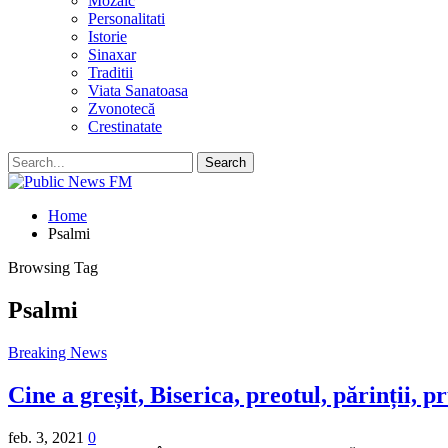
Mozaic
Personalitati
Istorie
Sinaxar
Traditii
Viata Sanatoasa
Zvonotecă
Crestinatate
Home
Psalmi
Browsing Tag
Psalmi
Breaking News
Cine a greșit, Biserica, preotul, părinții, 
feb. 3, 2021
0