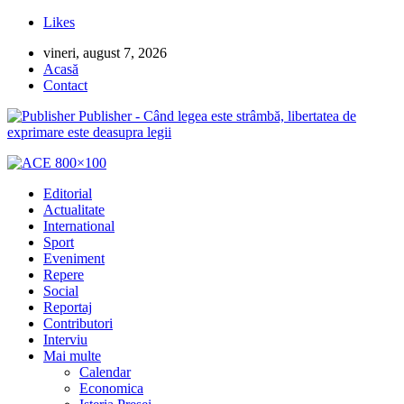
Likes
vineri, august 7, 2026
Acasă
Contact
Publisher - Când legea este strâmbă, libertatea de
exprimare este deasupra legii
Editorial
Actualitate
International
Sport
Eveniment
Repere
Social
Reportaj
Contributori
Interviu
Mai multe
Calendar
Economica