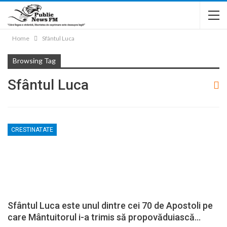
Home
Sfântul Luca
Browsing Tag
Sfântul Luca
CRESTINATATE
Sfântul Luca este unul dintre cei 70 de Apostoli pe
care Mântuitorul i-a trimis să propovăduiască…