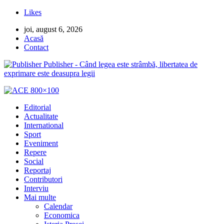
Likes
joi, august 6, 2026
Acasă
Contact
Publisher - Când legea este strâmbă, libertatea de
exprimare este deasupra legii
Editorial
Actualitate
International
Sport
Eveniment
Repere
Social
Reportaj
Contributori
Interviu
Mai multe
Calendar
Economica